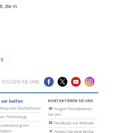
, die in
rg
FOLGEN SIE UNS
KONTAKTIEREN SIE UNS
 wir helfen
Weg zum Glücklichsein
Fragen? Kontaktieren
Sie uns
ier-Technology
Feedback zur Website
zialisierung von
ftätern
Finden Sie eine Kirche