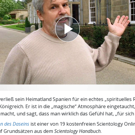
– Was ist Größe?
verließ sein Heimatland Spanien für ein echtes „spirituelles
Königreich. Er ist in die „magische“ Atmosphäre eingetaucht,
acht, und sagt, dass man wirklich das Gefühl hat, „für sich 
n des Daseins
ist einer von 19 kostenfreien Scientology Onl
uf Grundsätzen aus dem
Scientology Handbuch
.