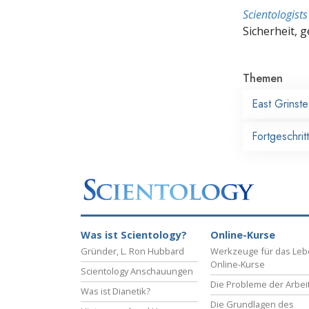
Scientologis
Sicherheit, 
Themen
East Grinst
Fortgeschrit
Was ist Scientology?
Online-Kurse
Gründer, L. Ron Hubbard
Werkzeuge für das Le
Online-Kurse
Scientology Anschauungen
Die Probleme der Arbei
Was ist Dianetik?
Die Grundlagen des