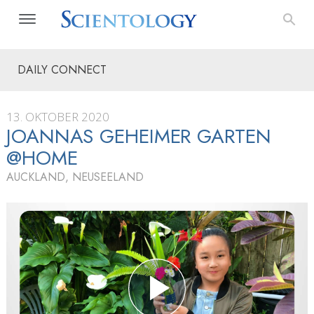
DAILY CONNECT
13. OKTOBER 2020
JOANNAS GEHEIMER GARTEN
@HOME
AUCKLAND, NEUSEELAND