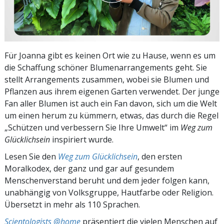
Für Joanna gibt es keinen Ort wie zu Hause, wenn es um
die Schaffung schöner Blumenarrangements geht. Sie
stellt Arrangements zusammen, wobei sie Blumen und
Pflanzen aus ihrem eigenen Garten verwendet. Der junge
Fan aller Blumen ist auch ein Fan davon, sich um die Welt
um einen herum zu kümmern, etwas, das durch die Regel
„Schützen und verbessern Sie Ihre Umwelt“ im
Weg zum
Glücklichsein
inspiriert wurde.
Lesen Sie den
Weg zum Glücklichsein
, den ersten
Moralkodex, der ganz und gar auf gesundem
Menschenverstand beruht und dem jeder folgen kann,
unabhängig von Volksgruppe, Hautfarbe oder Religion.
Übersetzt in mehr als 110 Sprachen.
Scientologists @home
präsentiert die vielen Menschen auf