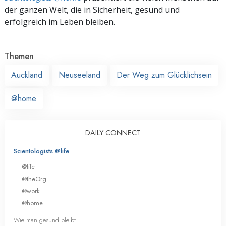
der ganzen Welt, die in Sicherheit, gesund und
erfolgreich im Leben bleiben.
Themen
Auckland
Neuseeland
Der Weg zum Glücklichsein
@home
DAILY CONNECT
Scientologists @life
@life
@theOrg
@work
@home
Wie man gesund bleibt