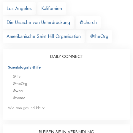
Los Angeles
Kalifornien
Die Ursache von Unterdrückung
@church
Amerikanische Saint Hill Organisation
@theOrg
DAILY CONNECT
Scientologists @life
@life
@theOrg
@work
@home
Wie man gesund bleibt
BLEIBEN SIE IN VERBINDUNG