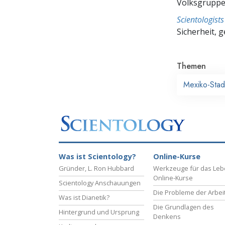
Volksgruppe,
Scientologis
Sicherheit, 
Themen
Mexiko-Stad
Was ist Scientology?
Online-Kurse
Gründer, L. Ron Hubbard
Werkzeuge für das Le
Online-Kurse
Scientology Anschauungen
Die Probleme der Arbei
Was ist Dianetik?
Die Grundlagen des
Hintergrund und Ursprung
Denkens