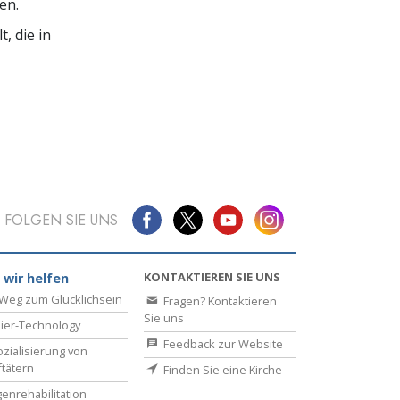
en.
, die in
FOLGEN SIE UNS
KONTAKTIEREN SIE UNS
 wir helfen
Weg zum Glücklichsein
Fragen? Kontaktieren
Sie uns
ier-Technology
Feedback zur Website
zialisierung von
ftätern
Finden Sie eine Kirche
enrehabilitation