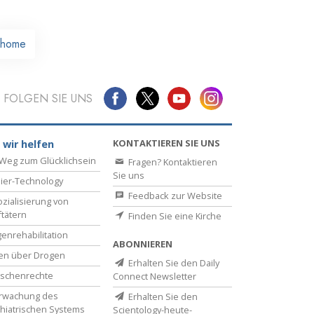
home
FOLGEN SIE UNS
KONTAKTIEREN SIE UNS
 wir helfen
Weg zum Glücklichsein
Fragen? Kontaktieren
Sie uns
ier-Technology
Feedback zur Website
zialisierung von
ftätern
Finden Sie eine Kirche
enrehabilitation
ABONNIEREN
en über Drogen
Erhalten Sie den Daily
schenrechte
Connect Newsletter
rwachung des
Erhalten Sie den
hiatrischen Systems
Scientology-heute-