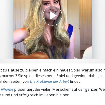
– Was ist Größe?
st zu Hause zu bleiben einfach ein neues Spiel. Warum also n
 machen? Sie spielt dieses neue Spiel und gewinnt dabei, in
f den Seiten von
Die Probleme der Arbeit
findet.
ts @home
präsentiert die vielen Menschen auf der ganzen Welt
gesund und erfolgreich im Leben bleiben.