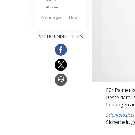
Liebe und Hass 
@home
Wie man gesund bleibt
MIT FREUNDEN TEILEN
Für Palmer i
Beste daraus
Lösungen au
Scientologis
Sicherheit, 