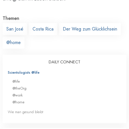
Themen
San José
Costa Rica
Der Weg zum Glücklichsein
@home
DAILY CONNECT
Scientologists @life
@life
@theOrg
@work
@home
Wie man gesund bleibt