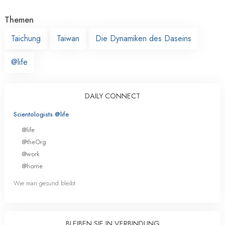
Themen
Taichung
Taiwan
Die Dynamiken des Daseins
@life
DAILY CONNECT
Scientologists @life
@life
@theOrg
@work
@home
Wie man gesund bleibt
BLEIBEN SIE IN VERBINDUNG