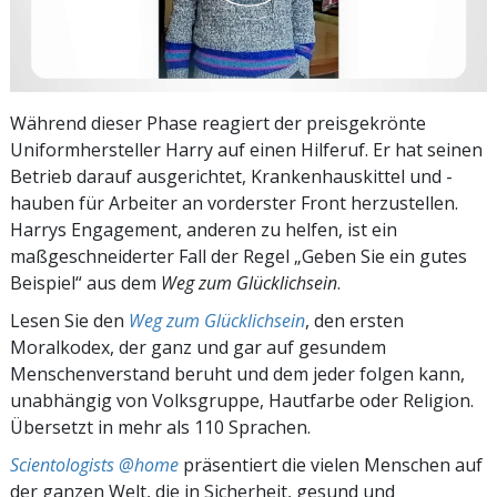
Während dieser Phase reagiert der preisgekrönte
Uniformhersteller Harry auf einen Hilferuf. Er hat seinen
Betrieb darauf ausgerichtet, Krankenhauskittel und -
hauben für Arbeiter an vorderster Front herzustellen.
Harrys Engagement, anderen zu helfen, ist ein
maßgeschneiderter Fall der Regel „Geben Sie ein gutes
Beispiel“ aus dem
Weg zum Glücklichsein
.
Lesen Sie den
Weg zum Glücklichsein
, den ersten
Moralkodex, der ganz und gar auf gesundem
Menschenverstand beruht und dem jeder folgen kann,
unabhängig von Volksgruppe, Hautfarbe oder Religion.
Übersetzt in mehr als 110 Sprachen.
Scientologists @home
präsentiert die vielen Menschen auf
der ganzen Welt, die in Sicherheit, gesund und