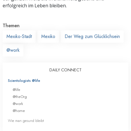
erfolgreich im Leben bleiben.
Themen
Mexiko-Stadt
Mexiko
Der Weg zum Glücklichsein
@work
DAILY CONNECT
Scientologists @life
@life
@theOrg
@work
@home
Wie man gesund bleibt