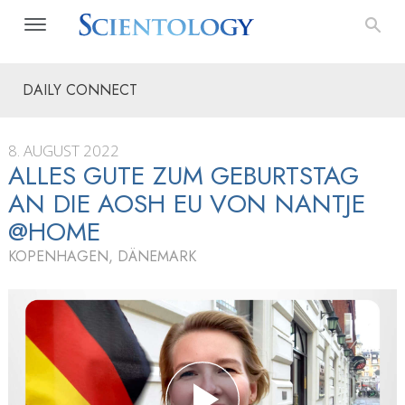
DAILY CONNECT
8. AUGUST 2022
ALLES GUTE ZUM GEBURTSTAG
AN DIE AOSH EU VON NANTJE
@HOME
KOPENHAGEN, DÄNEMARK