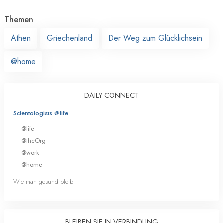
Themen
Athen
Griechenland
Der Weg zum Glücklichsein
@home
DAILY CONNECT
Scientologists @life
@life
@theOrg
@work
@home
Wie man gesund bleibt
BLEIBEN SIE IN VERBINDUNG