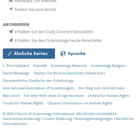
Feedback zur Website
Finden Sie eine Kirche
ABONNIEREN
Erhalten Sie den Daily Connect Newsletter
Erhalten Sie den Scientology-heute-Newsletter
Ähnliche Seiten
Sprache
L. Ron Hubbard
Dianetik
Scientology Network
Scientology Religion
David Miscavige
Starten Sie Ihren kostenlosen Online-Kurs
Ehrenamtliche Geistliche der Scientology
International Association of Scientologists
Der Weg zum Glücklichsein
Narconon
Für eine Welt ohne Drogenkonsum
United for Human Rights
Youth for Human Rights
Citizens Commission on Human Rights
© 2026
Church of Scientology International.
Alle Rechte vorbehalten.
Datenschutzerklärung
•
Cookie-Erklärung
•
Nutzungsbedingungen
•
Rechtliche
Informationen