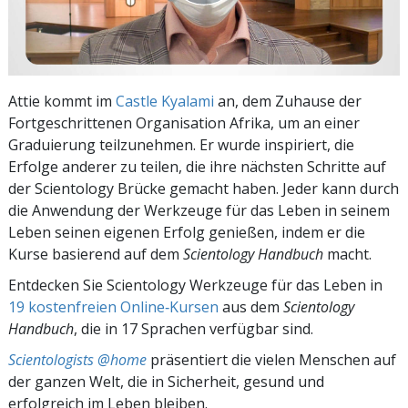
Attie kommt im
Castle Kyalami
an, dem Zuhause der
Fortgeschrittenen Organisation Afrika, um an einer
Graduierung teilzunehmen. Er wurde inspiriert, die
Erfolge anderer zu teilen, die ihre nächsten Schritte auf
der Scientology Brücke gemacht haben. Jeder kann durch
die Anwendung der Werkzeuge für das Leben in seinem
Leben seinen eigenen Erfolg genießen, indem er die
Kurse basierend auf dem
Scientology Handbuch
macht.
Entdecken Sie Scientology Werkzeuge für das Leben in
19 kostenfreien Online‑Kursen
aus dem
Scientology
Handbuch
, die in 17 Sprachen verfügbar sind.
Scientologists @home
präsentiert die vielen Menschen auf
der ganzen Welt, die in Sicherheit, gesund und
erfolgreich im Leben bleiben.