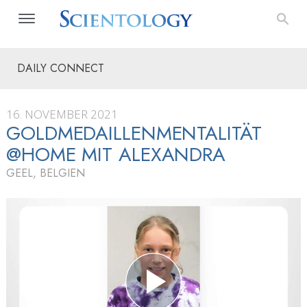
DAILY CONNECT
16. NOVEMBER 2021
GOLDMEDAILLENMENTALITÄT
@HOME MIT ALEXANDRA
GEEL, BELGIEN