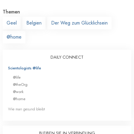
Themen
Geel
Belgien
Der Weg zum Glücklichsein
@home
DAILY CONNECT
Scientologists @life
@life
@theOrg
@work
@home
Wie man gesund bleibt
BLEIBEN SIE IN VERBINDUNG