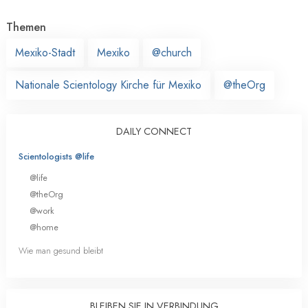
Themen
Mexiko-Stadt
Mexiko
@church
Nationale Scientology Kirche für Mexiko
@theOrg
DAILY CONNECT
Scientologists @life
@life
@theOrg
@work
@home
Wie man gesund bleibt
BLEIBEN SIE IN VERBINDUNG