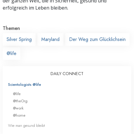
der ganzen Welt, die in Sicherheit, gesund und
erfolgreich im Leben bleiben.
Themen
Silver Spring
Maryland
Der Weg zum Glücklichsein
@life
DAILY CONNECT
Scientologists @life
@life
@theOrg
@work
@home
Wie man gesund bleibt