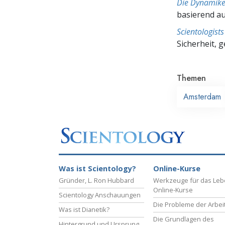
Die Dynamike
basierend a
Scientologis
Sicherheit, 
Themen
Amsterdam
Was ist Scientology?
Online-Kurse
Gründer, L. Ron Hubbard
Werkzeuge für das Le
Online-Kurse
Scientology Anschauungen
Die Probleme der Arbei
Was ist Dianetik?
Die Grundlagen des
Hintergrund und Ursprung