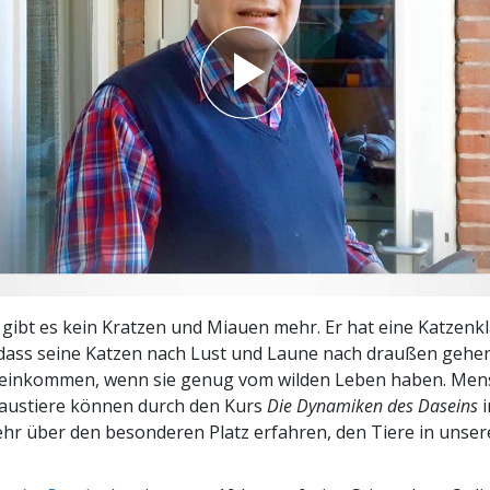
– Was ist Größe?
 gibt es kein Kratzen und Miauen mehr. Er hat eine Katzenk
odass seine Katzen nach Lust und Laune nach draußen geh
reinkommen, wenn sie genug vom wilden Leben haben. Men
austiere können durch den Kurs
Die Dynamiken des Daseins
hr über den besonderen Platz erfahren, den Tiere in unse