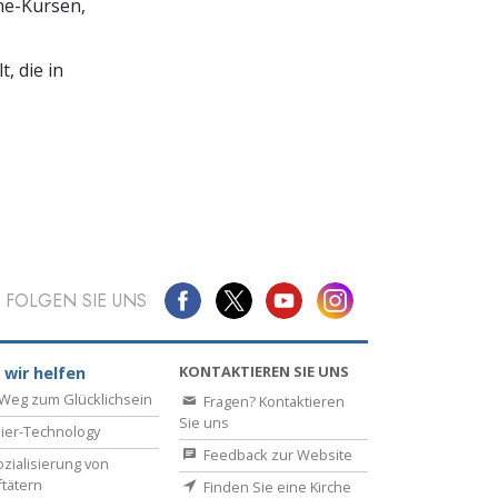
ine-Kursen,
, die in
FOLGEN SIE UNS
KONTAKTIEREN SIE UNS
 wir helfen
Weg zum Glücklichsein
Fragen? Kontaktieren
Sie uns
ier-Technology
Feedback zur Website
zialisierung von
ftätern
Finden Sie eine Kirche