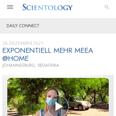
DAILY CONNECT
28. DEZEMBER 2021
EXPONENTIELL MEHR MEEA
@HOME
JOHANNESBURG, SÜDAFRIKA