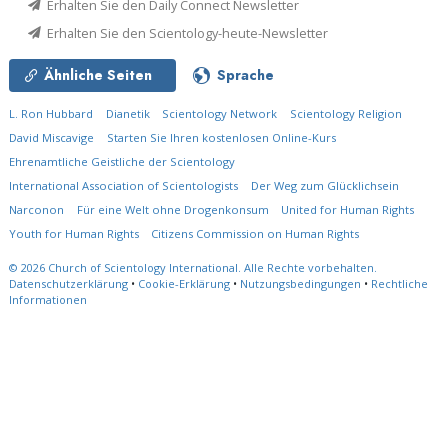
Erhalten Sie den Daily Connect Newsletter
Erhalten Sie den Scientology-heute-Newsletter
Ähnliche Seiten
Sprache
L. Ron Hubbard
Dianetik
Scientology Network
Scientology Religion
David Miscavige
Starten Sie Ihren kostenlosen Online-Kurs
Ehrenamtliche Geistliche der Scientology
International Association of Scientologists
Der Weg zum Glücklichsein
Narconon
Für eine Welt ohne Drogenkonsum
United for Human Rights
Youth for Human Rights
Citizens Commission on Human Rights
© 2026
Church of Scientology International.
Alle Rechte vorbehalten.
Datenschutzerklärung
•
Cookie-Erklärung
•
Nutzungsbedingungen
•
Rechtliche
Informationen