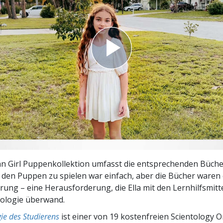
– Was ist Größe?
an Girl Puppenkollektion umfasst die entsprechenden Büche
t den Puppen zu spielen war einfach, aber die Bücher waren
ung – eine Herausforderung, die Ella mit den Lernhilfsmitt
nologie überwand.
ie des Studierens
ist einer von 19 kostenfreien Scientology O