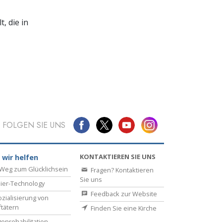
, die in
FOLGEN SIE UNS
KONTAKTIEREN SIE UNS
 wir helfen
Weg zum Glücklichsein
Fragen? Kontaktieren
Sie uns
ier-Technology
Feedback zur Website
zialisierung von
ftätern
Finden Sie eine Kirche
enrehabilitation