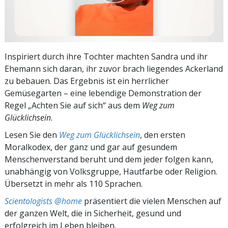
Inspiriert durch ihre Tochter machten Sandra und ihr
Ehemann sich daran, ihr zuvor brach liegendes Ackerland
zu bebauen. Das Ergebnis ist ein herrlicher
Gemüsegarten – eine lebendige Demonstration der
Regel „Achten Sie auf sich“ aus dem
Weg zum
Glücklichsein
.
Lesen Sie den
Weg zum Glücklichsein
, den ersten
Moralkodex, der ganz und gar auf gesundem
Menschenverstand beruht und dem jeder folgen kann,
unabhängig von Volksgruppe, Hautfarbe oder Religion.
Übersetzt in mehr als 110 Sprachen.
Scientologists @home
präsentiert die vielen Menschen auf
der ganzen Welt, die in Sicherheit, gesund und
erfolgreich im Leben bleiben.