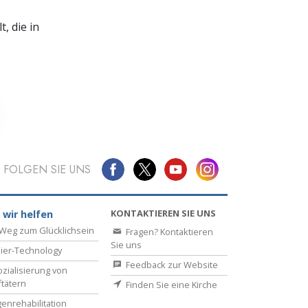
, die in
FOLGEN SIE UNS
KONTAKTIEREN SIE UNS
 wir helfen
Weg zum Glücklichsein
Fragen? Kontaktieren
Sie uns
ier-Technology
Feedback zur Website
zialisierung von
ftätern
Finden Sie eine Kirche
enrehabilitation