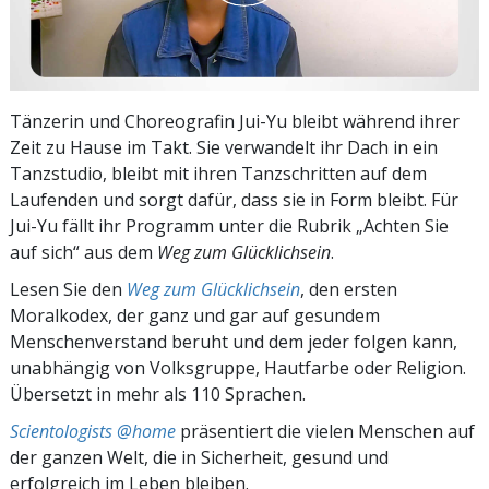
Tänzerin und Choreografin Jui-Yu bleibt während ihrer
Zeit zu Hause im Takt. Sie verwandelt ihr Dach in ein
Tanzstudio, bleibt mit ihren Tanzschritten auf dem
Laufenden und sorgt dafür, dass sie in Form bleibt. Für
Jui-Yu fällt ihr Programm unter die Rubrik „Achten Sie
auf sich“ aus dem
Weg zum Glücklichsein
.
Lesen Sie den
Weg zum Glücklichsein
, den ersten
Moralkodex, der ganz und gar auf gesundem
Menschenverstand beruht und dem jeder folgen kann,
unabhängig von Volksgruppe, Hautfarbe oder Religion.
Übersetzt in mehr als 110 Sprachen.
Scientologists @home
präsentiert die vielen Menschen auf
der ganzen Welt, die in Sicherheit, gesund und
erfolgreich im Leben bleiben.