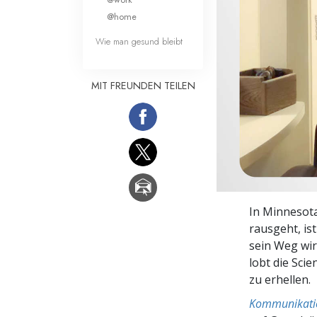
Liebe und Hass 
@home
Wie man gesund bleibt
MIT FREUNDEN TEILEN
In Minnesota
rausgeht, is
sein Weg wir
lobt die Sc
zu erhellen.
Kommunikati