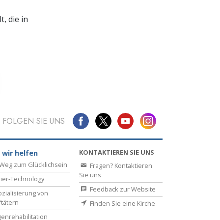
, die in
FOLGEN SIE UNS
KONTAKTIEREN SIE UNS
 wir helfen
Weg zum Glücklichsein
Fragen? Kontaktieren
Sie uns
ier-Technology
Feedback zur Website
zialisierung von
ftätern
Finden Sie eine Kirche
enrehabilitation