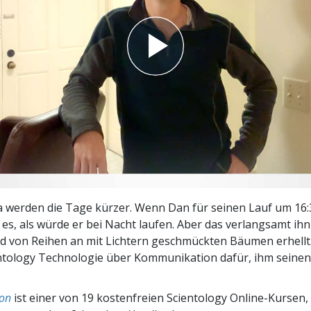
– Was ist Größe?
 werden die Tage kürzer. Wenn Dan für seinen Lauf um 16:
t es, als würde er bei Nacht laufen. Aber das verlangsamt ihn
d von Reihen an mit Lichtern geschmückten Bäumen erhellt
ientology Technologie über Kommunikation dafür, ihm sein
on
ist einer von 19 kostenfreien Scientology Online-Kursen,