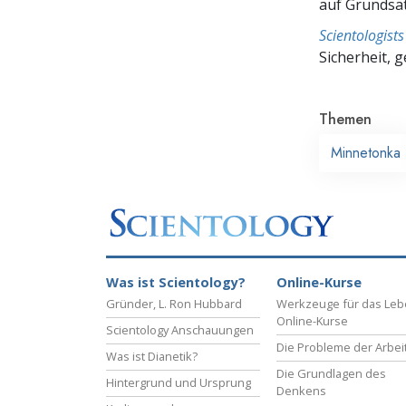
auf Grundsä
Scientologis
Sicherheit, 
Themen
Minnetonka
Was ist Scientology?
Online-Kurse
Gründer, L. Ron Hubbard
Werkzeuge für das Le
Online-Kurse
Scientology Anschauungen
Die Probleme der Arbei
Was ist Dianetik?
Die Grundlagen des
Hintergrund und Ursprung
Denkens