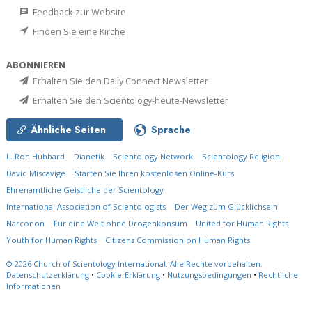
Feedback zur Website
Finden Sie eine Kirche
ABONNIEREN
Erhalten Sie den Daily Connect Newsletter
Erhalten Sie den Scientology-heute-Newsletter
Ähnliche Seiten
Sprache
L. Ron Hubbard
Dianetik
Scientology Network
Scientology Religion
David Miscavige
Starten Sie Ihren kostenlosen Online-Kurs
Ehrenamtliche Geistliche der Scientology
International Association of Scientologists
Der Weg zum Glücklichsein
Narconon
Für eine Welt ohne Drogenkonsum
United for Human Rights
Youth for Human Rights
Citizens Commission on Human Rights
© 2026
Church of Scientology International.
Alle Rechte vorbehalten.
Datenschutzerklärung
•
Cookie-Erklärung
•
Nutzungsbedingungen
•
Rechtliche
Informationen