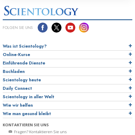
FOLGEN SIE UNS
Was ist Scientology?
Online-Kurse
Einführende Dienste
Buchladen
Scientology heute
Daily Connect
Scientology in aller Welt
Wie wir helfen
Wie man gesund bleibt
KONTAKTIEREN SIE UNS
Fragen? Kontaktieren Sie uns