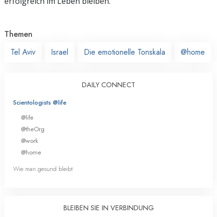
erfolgreich im Leben bleiben.
Themen
Tel Aviv
Israel
Die emotionelle Tonskala
@home
DAILY CONNECT
Scientologists @life
@life
@theOrg
@work
@home
Wie man gesund bleibt
BLEIBEN SIE IN VERBINDUNG