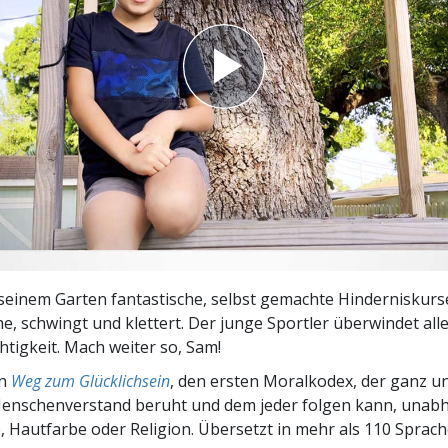
– Was ist Größe?
seinem Garten fantastische, selbst gemachte Hinderniskurs
che, schwingt und klettert. Der junge Sportler überwindet all
htigkeit. Mach weiter so, Sam!
en
Weg zum Glücklichsein
, den ersten Moralkodex, der ganz u
nschenverstand beruht und dem jeder folgen kann, unab
 Hautfarbe oder Religion. Übersetzt in mehr als 110 Sprach