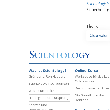
Scientologis
Sicherheit, 
Themen
Clearwater
Was ist Scientology?
Online-Kurse
Gründer, L. Ron Hubbard
Werkzeuge für das Le
Online-Kurse
Scientology Anschauungen
Die Probleme der Arbei
Was ist Dianetik?
Die Grundlagen des
Hintergrund und Ursprung
Denkens
Kodizes und
Überzeugungen