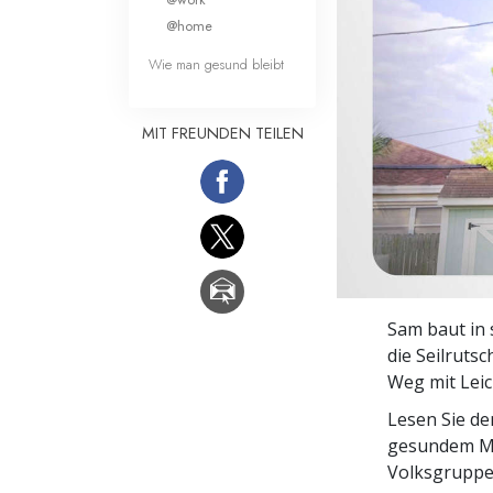
Liebe und Hass 
@home
Wie man gesund bleibt
MIT FREUNDEN TEILEN
Sam baut in 
die Seilruts
Weg mit Leic
Lesen Sie d
gesundem Me
Volksgruppe,