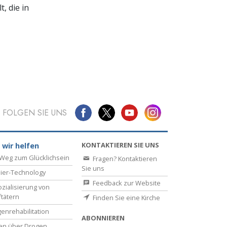
, die in
FOLGEN SIE UNS
KONTAKTIEREN SIE UNS
 wir helfen
Weg zum Glücklichsein
Fragen? Kontaktieren
Sie uns
ier-Technology
Feedback zur Website
zialisierung von
ftätern
Finden Sie eine Kirche
enrehabilitation
ABONNIEREN
en über Drogen