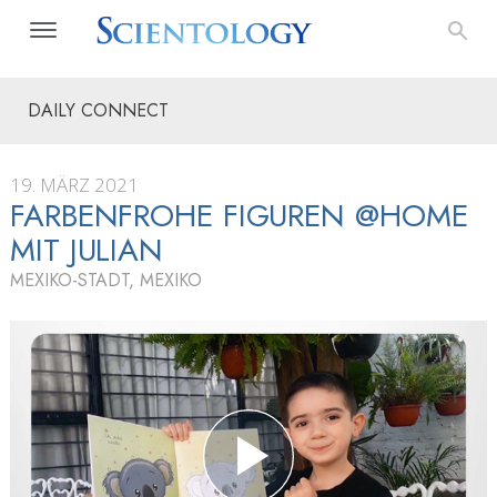
DAILY CONNECT
19. MÄRZ 2021
FARBENFROHE FIGUREN @HOME
MIT JULIAN
MEXIKO-STADT, MEXIKO