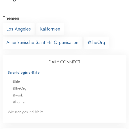
Themen
Los Angeles
Kalifornien
Amerikanische Saint Hill Organisation
@theOrg
DAILY CONNECT
Scientologists @life
@life
@theOrg
@work
@home
Wie man gesund bleibt