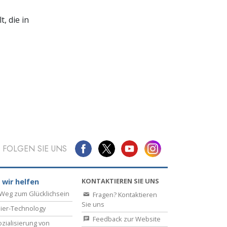
, die in
FOLGEN SIE UNS
KONTAKTIEREN SIE UNS
 wir helfen
Weg zum Glücklichsein
Fragen? Kontaktieren
Sie uns
ier-Technology
Feedback zur Website
zialisierung von