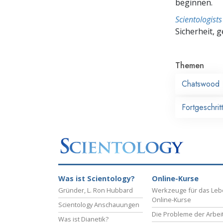
beginnen.
Scientologis
Sicherheit, 
Themen
Chatswood
Fortgeschri
Was ist Scientology?
Online-Kurse
Gründer, L. Ron Hubbard
Werkzeuge für das Le
Online-Kurse
Scientology Anschauungen
Die Probleme der Arbei
Was ist Dianetik?