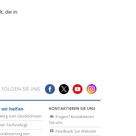
, die in
FOLGEN SIE UNS
KONTAKTIEREN SIE UNS
 wir helfen
Weg zum Glücklichsein
Fragen? Kontaktieren
Sie uns
ier-Technology
Feedback zur Website
zialisierung von