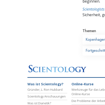
beginnen.
Scientologis
Sicherheit, 
Themen
Kopenhage
Fortgeschrit
Was ist Scientology?
Online-Kurse
Gründer, L. Ron Hubbard
Werkzeuge für das Le
Online-Kurse
Scientology Anschauungen
Die Probleme der Arbei
Was ist Dianetik?