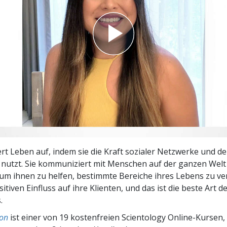
– Was ist Größe?
tert Leben auf, indem sie die Kraft sozialer Netzwerke und de
nutzt. Sie kommuniziert mit Menschen auf der ganzen Welt 
m ihnen zu helfen, bestimmte Bereiche ihres Lebens zu ver
itiven Einfluss auf ihre Klienten, und das ist die beste Art d
.
on
ist einer von 19 kostenfreien Scientology Online-Kursen,