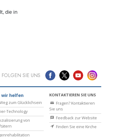
, die in
FOLGEN SIE UNS
KONTAKTIEREN SIE UNS
 wir helfen
Weg zum Glücklichsein
Fragen? Kontaktieren
Sie uns
ier-Technology
Feedback zur Website
zialisierung von
ftätern
Finden Sie eine Kirche
enrehabilitation