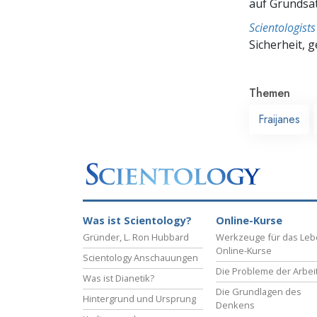
auf Grundsä
Scientologis
Sicherheit, 
Themen
Fraijanes
Was ist Scientology?
Online-Kurse
Gründer, L. Ron Hubbard
Werkzeuge für das Le
Online-Kurse
Scientology Anschauungen
Die Probleme der Arbei
Was ist Dianetik?
Die Grundlagen des
Hintergrund und Ursprung
Denkens