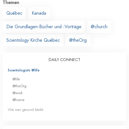
Themen
Québec
Kanada
Die Grundlagen-Bücher und -Vorträge
@church
Scientology Kirche Québec
@theOrg
DAILY CONNECT
Scientologists @life
@life
@theOrg
@work
@home
Wie man gesund bleibt