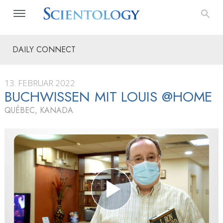
DAILY CONNECT
13. FEBRUAR 2022
BUCHWISSEN MIT LOUIS @HOME
QUÉBEC, KANADA