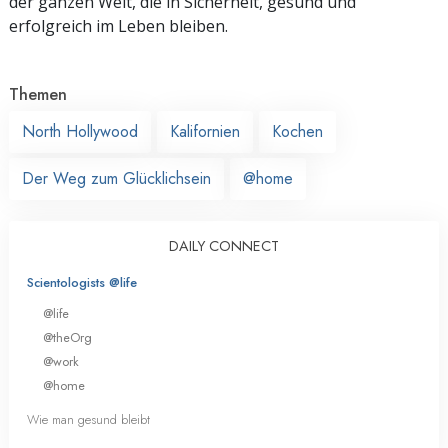
der ganzen Welt, die in Sicherheit, gesund und
erfolgreich im Leben bleiben.
Themen
North Hollywood
Kalifornien
Kochen
Der Weg zum Glücklichsein
@home
DAILY CONNECT
Scientologists @life
@life
@theOrg
@work
@home
Wie man gesund bleibt