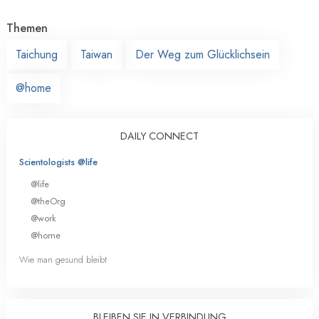
Themen
Taichung
Taiwan
Der Weg zum Glücklichsein
@home
DAILY CONNECT
Scientologists @life
@life
@theOrg
@work
@home
Wie man gesund bleibt
BLEIBEN SIE IN VERBINDUNG