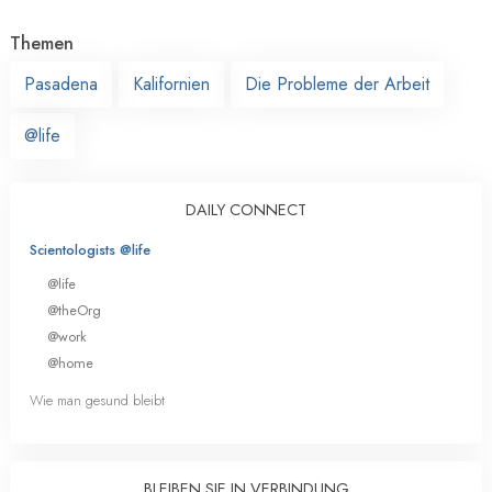
Themen
Pasadena
Kalifornien
Die Probleme der Arbeit
@life
DAILY CONNECT
Scientologists @life
@life
@theOrg
@work
@home
Wie man gesund bleibt
BLEIBEN SIE IN VERBINDUNG