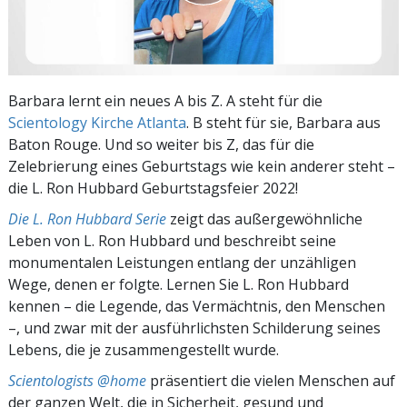
Barbara lernt ein neues A bis Z. A steht für die
Scientology Kirche Atlanta
. B steht für sie, Barbara aus
Baton Rouge. Und so weiter bis Z, das für die
Zelebrierung eines Geburtstags wie kein anderer steht –
die L. Ron Hubbard Geburtstagsfeier 2022!
Die L. Ron Hubbard Serie
zeigt das außergewöhnliche
Leben von L. Ron Hubbard und beschreibt seine
monumentalen Leistungen entlang der unzähligen
Wege, denen er folgte. Lernen Sie L. Ron Hubbard
kennen – die Legende, das Vermächtnis, den Menschen
–, und zwar mit der ausführlichsten Schilderung seines
Lebens, die je zusammengestellt wurde.
Scientologists @home
präsentiert die vielen Menschen auf
der ganzen Welt, die in Sicherheit, gesund und