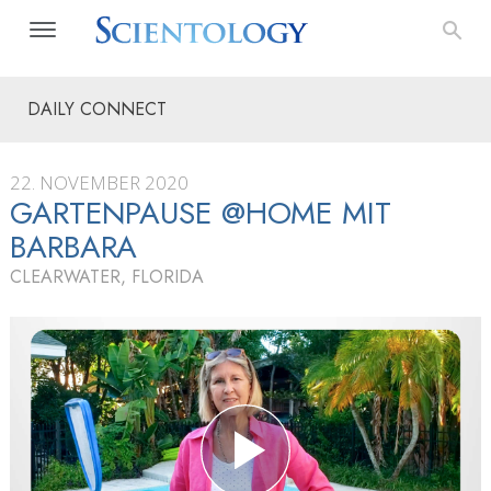
DAILY CONNECT
22. NOVEMBER 2020
GARTENPAUSE @HOME MIT
BARBARA
CLEARWATER, FLORIDA