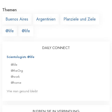
Themen
Buenos Aires
Argentinien
Planziele und Ziele
@life
@life
DAILY CONNECT
Scientologists @life
@life
@theOrg
@work
@home
Wie man gesund bleibt
BLEIBEN SIE IN VERBINDUNG