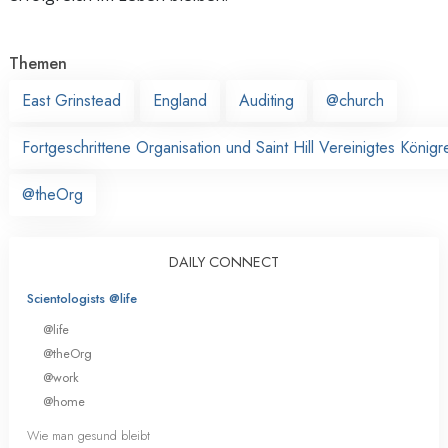
Themen
East Grinstead
England
Auditing
@church
Fortgeschrittene Organisation und Saint Hill Vereinigtes Königr
@theOrg
DAILY CONNECT
Scientologists @life
@life
@theOrg
@work
@home
Wie man gesund bleibt