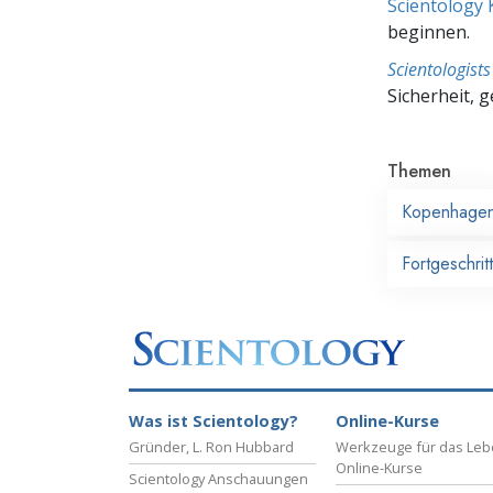
Scientology 
beginnen.
Scientologis
Sicherheit, 
Themen
Kopenhage
Fortgeschrit
Was ist Scientology?
Online-Kurse
Gründer, L. Ron Hubbard
Werkzeuge für das Le
Online-Kurse
Scientology Anschauungen