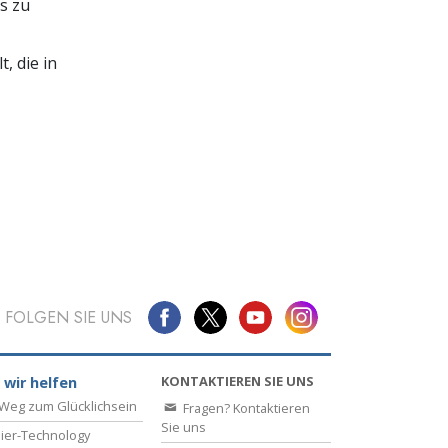
s zu
, die in
FOLGEN SIE UNS
KONTAKTIEREN SIE UNS
 wir helfen
Weg zum Glücklichsein
Fragen? Kontaktieren
Sie uns
ier-Technology