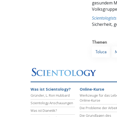
gesundem Me
Volksgruppe,
Scientologis
Sicherheit, 
Themen
Toluca
M
Was ist Scientology?
Online-Kurse
Gründer, L. Ron Hubbard
Werkzeuge für das Le
Online-Kurse
Scientology Anschauungen
Die Probleme der Arbei
Was ist Dianetik?
Die Grundlagen des