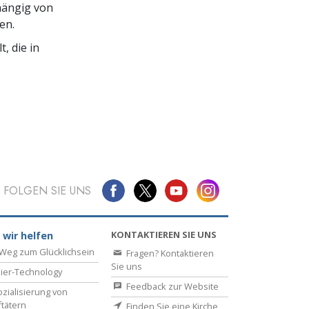
hängig von
en.
, die in
FOLGEN SIE UNS
KONTAKTIEREN SIE UNS
 wir helfen
Weg zum Glücklichsein
Fragen? Kontaktieren
Sie uns
ier-Technology
Feedback zur Website
zialisierung von
ftätern
Finden Sie eine Kirche