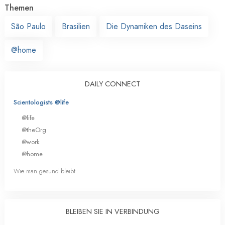
Themen
São Paulo
Brasilien
Die Dynamiken des Daseins
@home
DAILY CONNECT
Scientologists @life
@life
@theOrg
@work
@home
Wie man gesund bleibt
BLEIBEN SIE IN VERBINDUNG