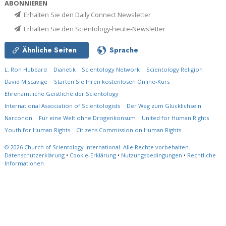
ABONNIEREN
Erhalten Sie den Daily Connect Newsletter
Erhalten Sie den Scientology-heute-Newsletter
Ähnliche Seiten
Sprache
L. Ron Hubbard
Dianetik
Scientology Network
Scientology Religion
David Miscavige
Starten Sie Ihren kostenlosen Online-Kurs
Ehrenamtliche Geistliche der Scientology
International Association of Scientologists
Der Weg zum Glücklichsein
Narconon
Für eine Welt ohne Drogenkonsum
United for Human Rights
Youth for Human Rights
Citizens Commission on Human Rights
© 2026
Church of Scientology International.
Alle Rechte vorbehalten.
Datenschutzerklärung
•
Cookie-Erklärung
•
Nutzungsbedingungen
•
Rechtliche
Informationen