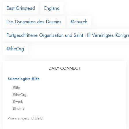
East Grinstead
England
Die Dynamiken des Daseins
@church
Fortgeschrittene Organisation und Saint Hill Vereinigtes Königr
@theOrg
DAILY CONNECT
Scientologists @life
@life
@theOrg
@work
@home
Wie man gesund bleibt