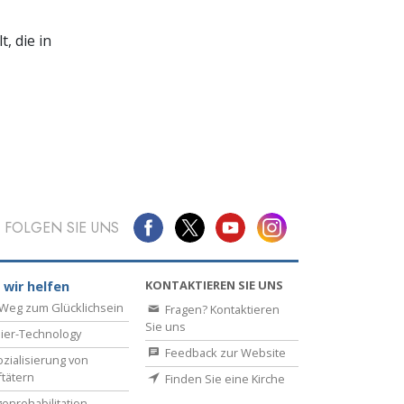
, die in
FOLGEN SIE UNS
KONTAKTIEREN SIE UNS
 wir helfen
Weg zum Glücklichsein
Fragen? Kontaktieren
Sie uns
ier-Technology
Feedback zur Website
zialisierung von
ftätern
Finden Sie eine Kirche
enrehabilitation