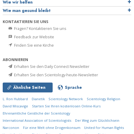
Wie wir helfen
Wie man gesund bleibt
KONTAKTIEREN SIE UNS
Fragen? Kontaktieren Sie uns
Feedback zur Website
Finden Sie eine Kirche
ABONNIEREN
Erhalten Sie den Daily Connect Newsletter
Erhalten Sie den Scientology-heute-Newsletter
Ähnliche Seiten
Sprache
L. Ron Hubbard
Dianetik
Scientology Network
Scientology Religion
David Miscavige
Starten Sie Ihren kostenlosen Online-Kurs
Ehrenamtliche Geistliche der Scientology
International Association of Scientologists
Der Weg zum Glücklichsein
Narconon
Für eine Welt ohne Drogenkonsum
United for Human Rights