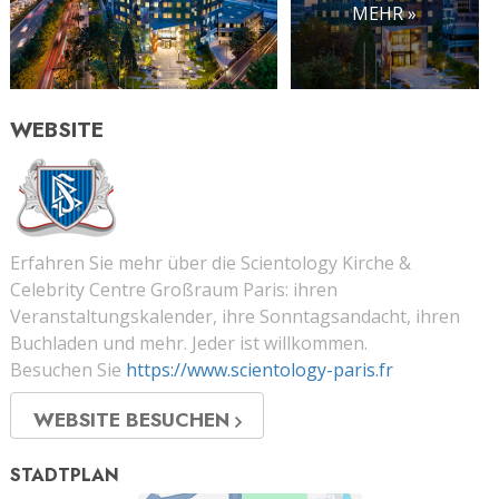
MEHR »
WEBSITE
Erfahren Sie mehr über die Scientology Kirche &
Celebrity Centre Großraum Paris: ihren
Veranstaltungskalender, ihre Sonntagsandacht, ihren
Buchladen und mehr. Jeder ist willkommen.
Besuchen Sie
https://www.scientology-paris.fr
WEBSITE BESUCHEN
STADTPLAN