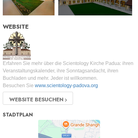
WEBSITE
Erfahren Sie mehr über die Scientology Kirche Padua: ihren
Veranstaltungskalender, ihre Sonntagsandacht, ihren
Buchladen und mehr. Jeder ist willkommen.
Besuchen Sie
www.scientology-padova.org
WEBSITE BESUCHEN
STADTPLAN