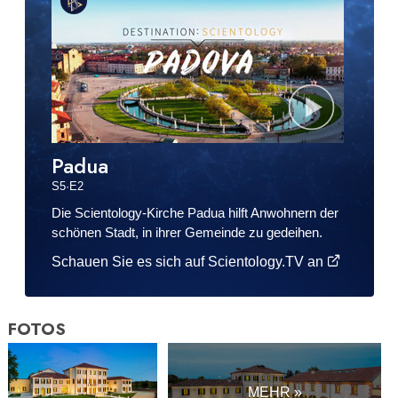
Padua
S
5
·E
2
Die Scientology-Kirche Padua hilft Anwohnern der
schönen Stadt, in ihrer Gemeinde zu gedeihen.
Schauen Sie es sich auf Scientology.TV an
FOTOS
MEHR »