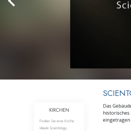
Liebe und Hass 
SCIEN
Das Gebäude 
KIRCHEN
historisches
eingetragen i
Finden Sie eine Kirche
Ideale Scientology