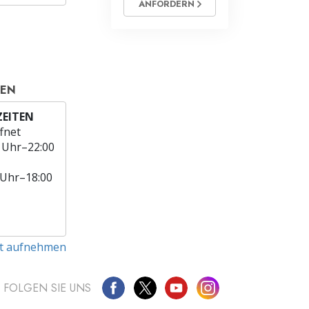
ANFORDERN
TEN
EITEN
fnet
 Uhr–22:00
 Uhr–18:00
t aufnehmen
FOLGEN SIE UNS