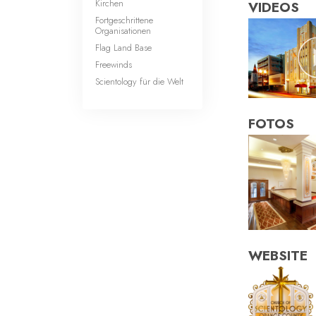
Kirchen
VIDEOS
Fortgeschrittene
Organisationen
Flag Land Base
Freewinds
Scientology für die Welt
FOTOS
WEBSITE