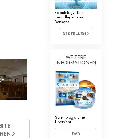
Scientology: Die
Grundlagen des
Denkens
BESTELLEN
WEITERE
INFORMATIONEN
 »
Scientology: Eine
Übersicht
SITE
CHEN
DVD