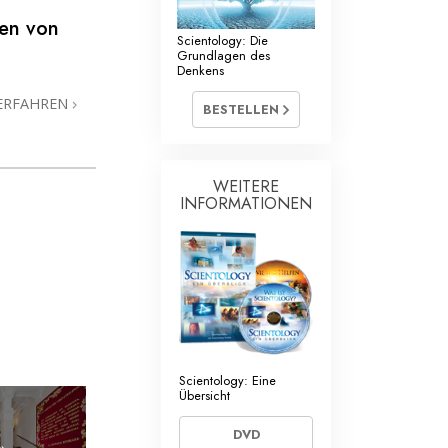
zen von
Scientology: Die
Grundlagen des
Denkens
ERFAHREN
BESTELLEN
WEITERE
INFORMATIONEN
Scientology: Eine
Übersicht
DVD
»