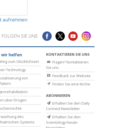
t aufnehmen
FOLGEN SIE UNS
KONTAKTIEREN SIE UNS
 wir helfen
Weg zum Glücklichsein
Fragen? Kontaktieren
Sie uns
ier-Technology
Feedback zur Website
zialisierung von
ftätern
Finden Sie eine Kirche
enrehabilitation
ABONNIEREN
en über Drogen
Erhalten Sie den Daily
schenrechte
Connect Newsletter
rwachung des
Erhalten Sie den
hiatrischen Systems
Scientology-heute-
Newsletter