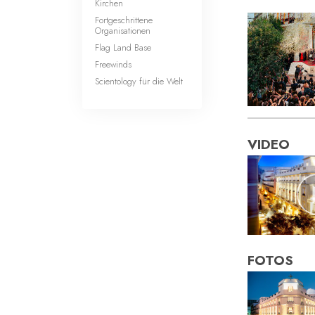
Kirchen
Fortgeschrittene
Organisationen
Flag Land Base
Freewinds
Scientology für die Welt
VIDEO
FOTOS