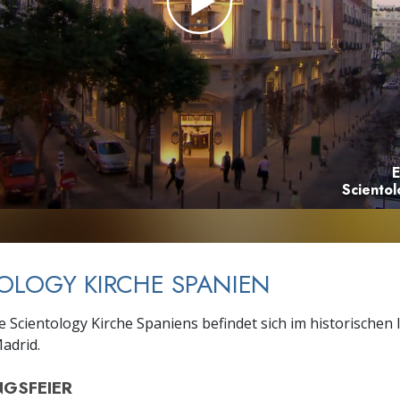
– Was ist Größe?
E
Scientol
OLOGY KIRCHE SPANIEN
e Scientology Kirche Spaniens befindet sich im historischen 
Madrid.
GSFEIER