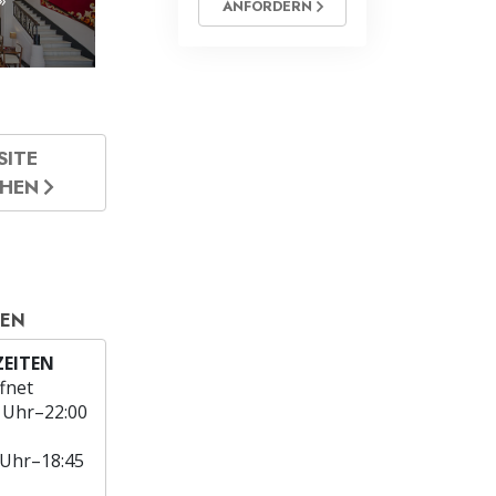
ANFORDERN
SITE
CHEN
TEN
EITEN
fnet
 Uhr–22:00
 Uhr–18:45