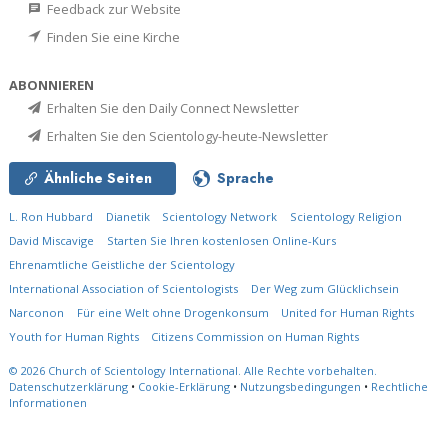
Feedback zur Website
Finden Sie eine Kirche
ABONNIEREN
Erhalten Sie den Daily Connect Newsletter
Erhalten Sie den Scientology-heute-Newsletter
Ähnliche Seiten
Sprache
L. Ron Hubbard
Dianetik
Scientology Network
Scientology Religion
David Miscavige
Starten Sie Ihren kostenlosen Online-Kurs
Ehrenamtliche Geistliche der Scientology
International Association of Scientologists
Der Weg zum Glücklichsein
Narconon
Für eine Welt ohne Drogenkonsum
United for Human Rights
Youth for Human Rights
Citizens Commission on Human Rights
© 2026
Church of Scientology International.
Alle Rechte vorbehalten.
Datenschutzerklärung
•
Cookie-Erklärung
•
Nutzungsbedingungen
•
Rechtliche
Informationen