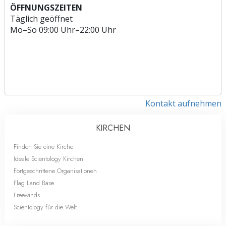
ÖFFNUNGSZEITEN
Täglich geöffnet
Mo
–
So
09:00 Uhr–22:00 Uhr
Kontakt aufnehmen
KIRCHEN
Finden Sie eine Kirche
Ideale Scientology Kirchen
Fortgeschrittene Organisationen
Flag Land Base
Freewinds
Scientology für die Welt