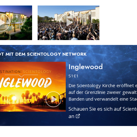
T MIT DEM SCIENTOLOGY NETWORK
Inglewood
S
1
·E
1
Die Scientology Kirche eröffnet 
auf der Grenzlinie zweier gewalt
Banden und verwandelt eine Sta
Schauen Sie es sich auf Scien
an