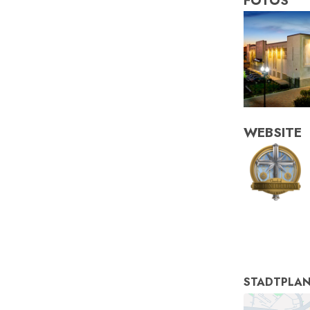
FOTOS
WEBSITE
STADTPLA