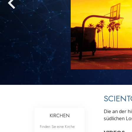
Liebe und Hass 
SCIEN
Die an der h
KIRCHEN
südlichen Lo
Finden Sie eine Kirche