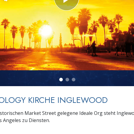
– Was ist Größe?
TOLOGY KIRCHE INGLEWOOD
istorischen Market Street gelegene Ideale Org steht Ingle
s Angeles zu Diensten.