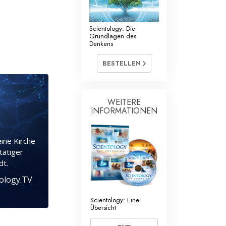
Scientology: Die
Grundlagen des
Denkens
BESTELLEN
WEITERE
INFORMATIONEN
eine Kirche
tätiger
dt.
tology.TV
Scientology: Eine
Übersicht