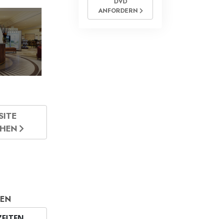
DVD
ANFORDERN
SITE
CHEN
TEN
EITEN