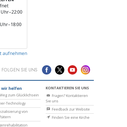
fnet
 Uhr–22:00
 Uhr–18:00
t aufnehmen
FOLGEN SIE UNS
KONTAKTIEREN SIE UNS
 wir helfen
Weg zum Glücklichsein
Fragen? Kontaktieren
Sie uns
ier-Technology
Feedback zur Website
zialisierung von
ftätern
Finden Sie eine Kirche
enrehabilitation