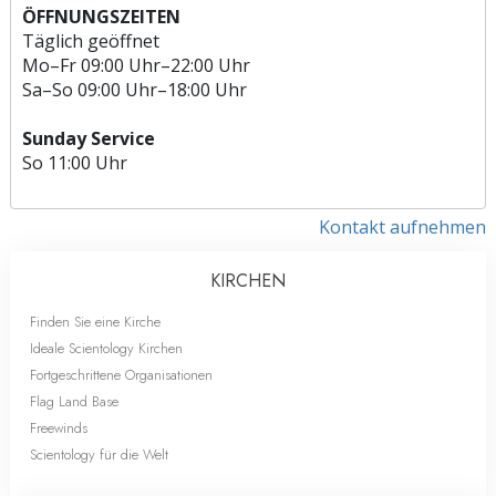
ÖFFNUNGSZEITEN
Täglich geöffnet
Mo
–
Fr
09:00 Uhr–22:00 Uhr
Sa
–
So
09:00 Uhr–18:00 Uhr
Sunday Service
So
11:00 Uhr
Kontakt aufnehmen
KIRCHEN
Finden Sie eine Kirche
Ideale Scientology Kirchen
Fortgeschrittene Organisationen
Flag Land Base
Freewinds
Scientology für die Welt