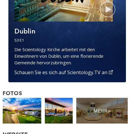
Dublin
S
3
·E
1
Die Scientology Kirche arbeitet mit den
Einwohnern von Dublin, um eine florierende
Gemeinde hervorzubringen.
Schauen Sie es sich auf Scientology.TV an
FOTOS
MEHR »