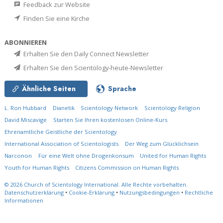
Feedback zur Website
Finden Sie eine Kirche
ABONNIEREN
Erhalten Sie den Daily Connect Newsletter
Erhalten Sie den Scientology-heute-Newsletter
Ähnliche Seiten
Sprache
L. Ron Hubbard
Dianetik
Scientology Network
Scientology Religion
David Miscavige
Starten Sie Ihren kostenlosen Online-Kurs
Ehrenamtliche Geistliche der Scientology
International Association of Scientologists
Der Weg zum Glücklichsein
Narconon
Für eine Welt ohne Drogenkonsum
United for Human Rights
Youth for Human Rights
Citizens Commission on Human Rights
© 2026
Church of Scientology International.
Alle Rechte vorbehalten.
Datenschutzerklärung
•
Cookie-Erklärung
•
Nutzungsbedingungen
•
Rechtliche
Informationen